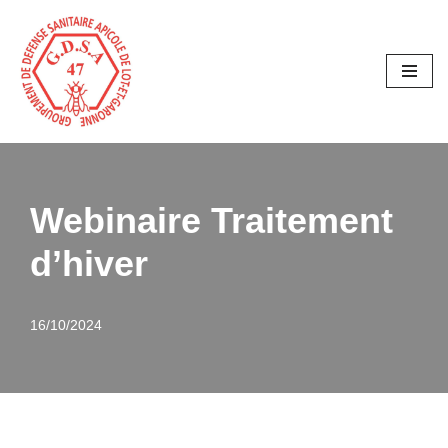
Aller
au
contenu
Webinaire Traitement
d’hiver
16/10/2024