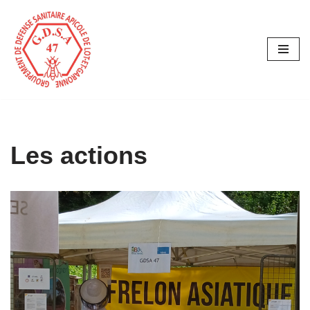
Aller
au
contenu
Les actions