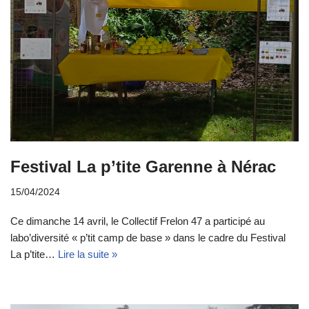
Festival La p’tite Garenne à Nérac
15/04/2024
Ce dimanche 14 avril, le Collectif Frelon 47 a participé au
labo’diversité « p’tit camp de base » dans le cadre du Festival
La p’tite…
Lire la suite »