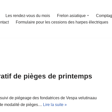
Les rendez-vous du mois
Frelon asiatique
Comptag
ntact
Formulaire pour les cessions des harpes électriques
atif de pièges de printemps
e suivi de piégeage des fondatrices de Vespa velutinaau
 de modalité de pièges…
Lire la suite »