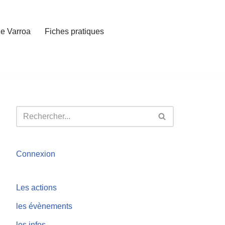
e Varroa
Fiches pratiques
Connexion
Les actions
les évènements
les infos