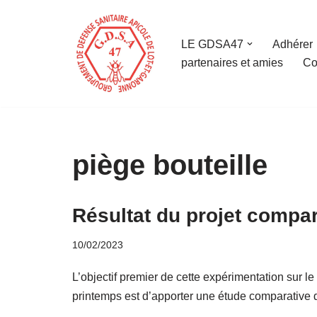
Aller
LE GDSA47
Adhérer
au
partenaires et amies
Co
contenu
piège bouteille
Résultat du projet compar
10/02/2023
L’objectif premier de cette expérimentation sur l
printemps est d’apporter une étude comparative