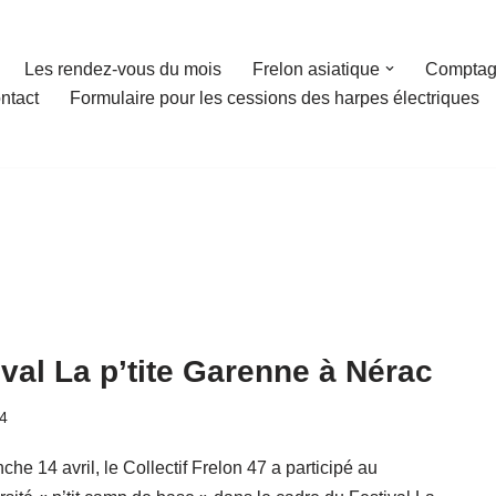
Les rendez-vous du mois
Frelon asiatique
Comptag
ntact
Formulaire pour les cessions des harpes électriques
ival La p’tite Garenne à Nérac
4
he 14 avril, le Collectif Frelon 47 a participé au