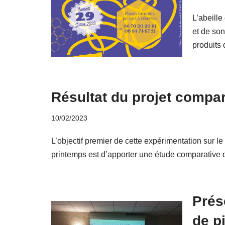
L’abeille
et de son
produits 
Résultat du projet compar
10/02/2023
L’objectif premier de cette expérimentation sur l
printemps est d’apporter une étude comparative
Prés
de p