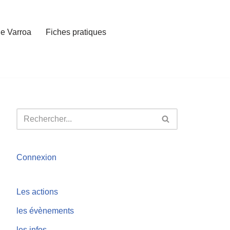
e Varroa
Fiches pratiques
Connexion
Les actions
les évènements
les infos