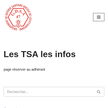
Aller
au
contenu
Les TSA les infos
page réserver au adhérant