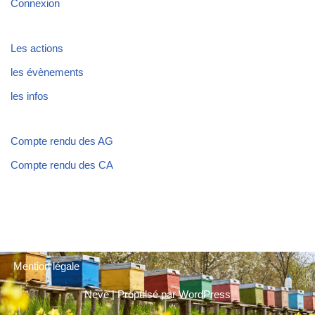
Connexion
Les actions
les évènements
les infos
Compte rendu des AG
Compte rendu des CA
Mention légale
Neve
| Propulsé par
WordPress