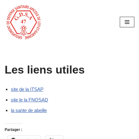
Aller
au
contenu
Les liens utiles
site de la ITSAP
site le la FNOSAD
la sante de abeille
Partager :