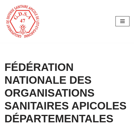
Aller
au
contenu
FÉDÉRATION
NATIONALE DES
ORGANISATIONS
SANITAIRES APICOLES
DÉPARTEMENTALES